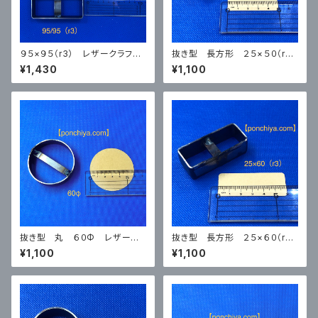
９５×９５（r3） レザークラフ
抜き型 長方形 ２５×５０（r3）
ト 抜き型 タグ 四角 抜
レザークラフト タグ スウェ
¥1,430
¥1,100
型 スウェーデン鋼
ーデン鋼 抜型
抜き型 丸 ６０Φ レザーク
抜き型 長方形 ２５×６０（r3）
ラフト スウェーデン鋼 抜型
レザークラフト タグ スウェ
¥1,100
¥1,100
ーデン鋼 抜型