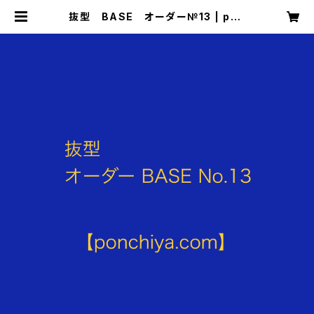
抜型 BASE オーダー№13 | pon
chiya.com